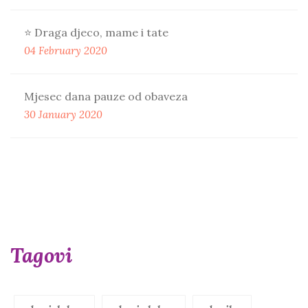
⭐️ Draga djeco, mame i tate
04 February 2020
Mjesec dana pauze od obaveza
30 January 2020
Tagovi