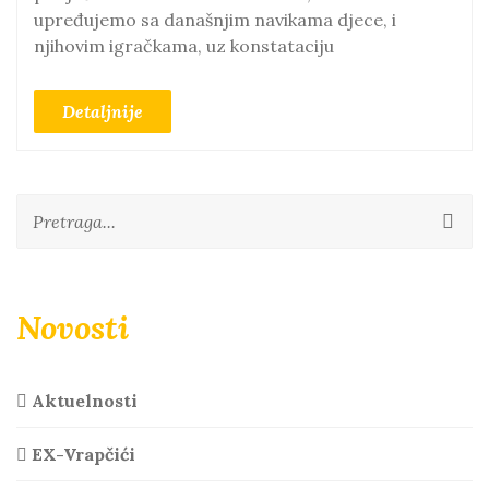
upređujemo sa današnjim navikama djece, i
njihovim igračkama, uz konstataciju
Detaljnije
Novosti
Aktuelnosti
EX-Vrapčići