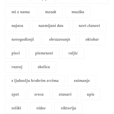
mi o nama
mozak
muzika
najava
nasmijani dan
novi clanovi
novogodisnji
obrazovanje
oktobar
pisci
pismenost
raljic
razvoj
skolica
s ljubavlju hrabrim srcima
snimanje
spot
sreca
stanari
upis
veliki
video
viktorija