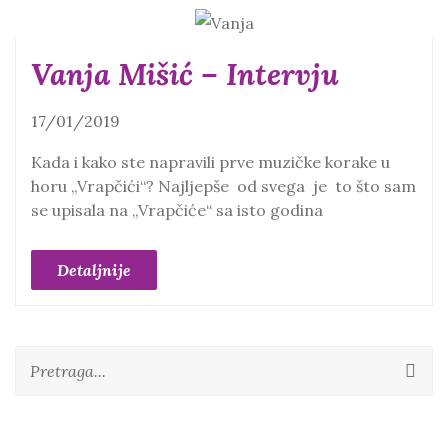
Vanja Mišić – Intervju
17/01/2019
Kada i kako ste napravili prve muzičke korake u
horu „Vrapčići“? Najljepše od svega je to što sam
se upisala na „Vrapčiće“ sa isto godina
Detaljnije