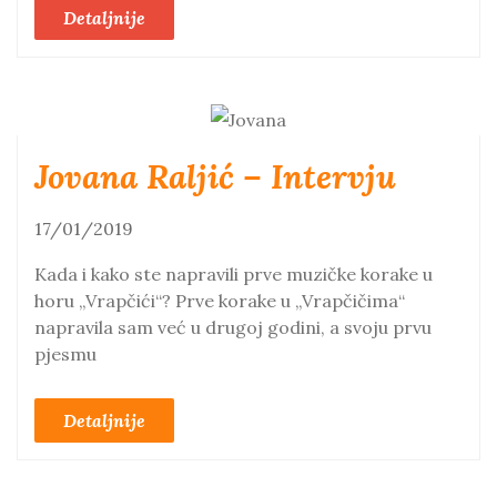
Detaljnije
Jovana Raljić – Intervju
17/01/2019
Kada i kako ste napravili prve muzičke korake u
horu „Vrapčići“? Prve korake u „Vrapčičima“
napravila sam već u drugoj godini, a svoju prvu
pjesmu
Detaljnije