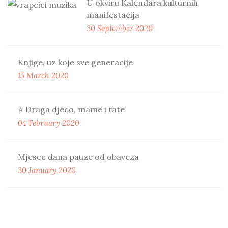
U okviru Kalendara kulturnih
manifestacija
30 September 2020
Knjige, uz koje sve generacije
15 March 2020
⭐️ Draga djeco, mame i tate
04 February 2020
Mjesec dana pauze od obaveza
30 January 2020