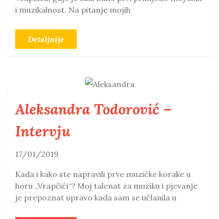
i muzikalnost. Na pitanje mojih
Detaljnije
Aleksandra Todorović –
Intervju
17/01/2019
Kada i kako ste napravili prve muzičke korake u
horu „Vrapčići“? Moj talenat za muziku i pjevanje
je prepoznat upravo kada sam se učlanila u