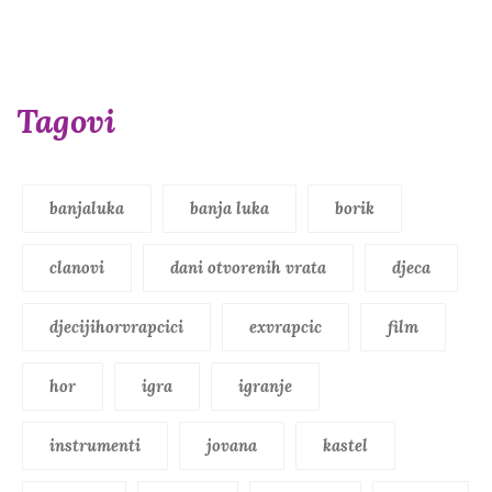
Tagovi
banjaluka
banja luka
borik
clanovi
dani otvorenih vrata
djeca
djecijihorvrapcici
exvrapcic
film
hor
igra
igranje
instrumenti
jovana
kastel