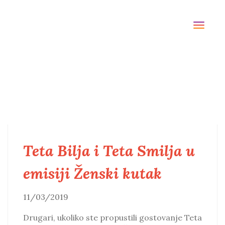
TOGG
NAVI
Teta Bilja i Teta Smilja u
emisiji Ženski kutak
11/03/2019
Drugari, ukoliko ste propustili gostovanje Teta