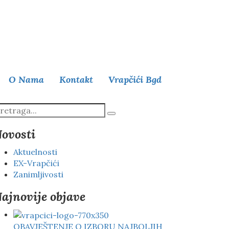
O Nama
Kontakt
Vrapčići Bgd
ovosti
Aktuelnosti
EX-Vrapčići
Zanimljivosti
ajnovije objave
OBAVJEŠTENJE O IZBORU NAJBOLJIH